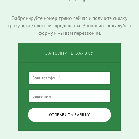
Забронируйте номер прямо сейчас и получите скидку
сразу после внесения предоплаты! Заполните пожалуйста
форму и мы вам перезвоним.
ЗАПОЛНИТЕ ЗАЯВКУ
ОТПРАВИТЬ ЗАЯВКУ