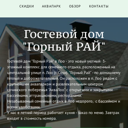
СКИДКИ
АКВАПАРК
ОБЗОР
КОНТАКТЫ
Гостевой дом
"Горный РАЙ"
Гостевой дом "Горный Рай" в Лоо - это новый уютный 3-
этажный комплекс для семейного отдыха, расположенный на
центральной улице п. Лоо (г. Сочи). "Горный Рай" - по домашнему
тёплый и доброжелательный. Он расположен в п. Лоо рядом с
крупнейшим аквапарком и развлекательным центром
сочинского побережья "АкваЛоо" с открытыми и закрытыми
бассейнами, аттракционами, ресторанами.
Незабываемый семейный отдых в Лоо недорого, с бассейном и
всеми удобствами.
У нас в летний период работает кухня - заказ по меню. Завтрак
входит в стоимость номера.